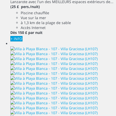
Lanzarote avec l'un des MEILLEURS espaces extérieurs de...
(25 £ pers./nuit)
Piscine chauffée
Vue sur la mer
à 1,3 km de la plage de sable
Accès Internet
Dès
150 £
par nuit
+ INFO