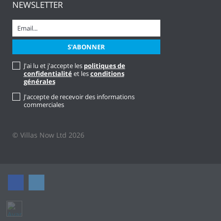
NEWSLETTER
J'ai lu et j'accepte les
politiques de
confidentialité
et les
conditions
générales
J'accepte de recevoir des informations
commerciales
© Villas Now Ltd 2026