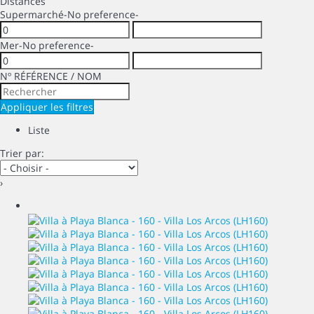
Distances
Supermarché
-No preference-
Mer
-No preference-
Nº RÉFÉRENCE / NOM
Appliquer les filtres
Liste
Trier par:
›