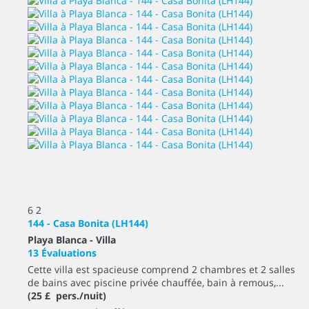
6
2
144 - Casa Bonita (LH144)
Playa Blanca -
Villa
13 Évaluations
Cette villa est spacieuse comprend 2 chambres et 2 salles
de bains avec piscine privée chauffée, bain à remous,...
(25 £ pers./nuit)