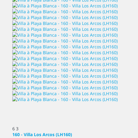
6
3
160 - Villa Los Arcos (LH160)