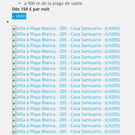
à 900 m de la plage de sable
Dès
150 £
par nuit
+ INFO