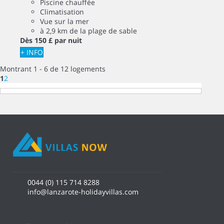
Piscine chauffée
Climatisation
Vue sur la mer
à 2,9 km de la plage de sable
Dès
150 £
par nuit
+ INFO
Montrant 1 - 6 de 12 logements
1
2
0044 (0) 115 714 8288
info@lanzarote-holidayvillas.com