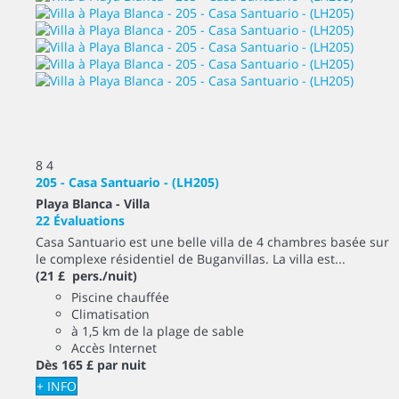
8
4
205 - Casa Santuario - (LH205)
Playa Blanca -
Villa
22 Évaluations
Casa Santuario est une belle villa de 4 chambres basée sur
le complexe résidentiel de Buganvillas. La villa est...
(21 £ pers./nuit)
Piscine chauffée
Climatisation
à 1,5 km de la plage de sable
Accès Internet
Dès
165 £
par nuit
+ INFO