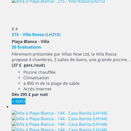
8
4
215 - Villa Rossa (LH215)
Playa Blanca -
Villa
20 Évaluations
Fièrement présentée par Villas Now Ltd, la Villa Rossa
propose 4 chambres, 3 salles de bains, une grande piscine...
(37 £ pers./nuit)
Piscine chauffée
Climatisation
à 800 m de la plage de sable
Accès Internet
Dès
295 £
par nuit
+ INFO