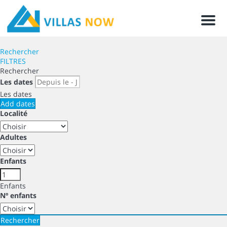
Men
Rechercher
FILTRES
Rechercher
Les dates
Les dates
Add dates
Localité
Adultes
Enfants
Enfants
Nº enfants
Rechercher